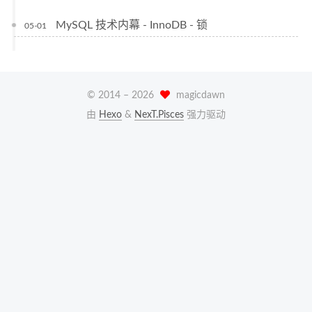
MySQL 技术内幕 - InnoDB - 锁
05-01
© 2014 –
2026
magicdawn
由
Hexo
&
NexT.Pisces
强力驱动