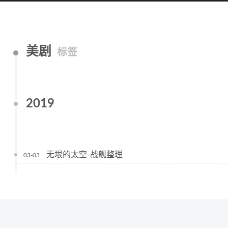
美剧
标签
2019
无垠的太空-战舰整理
03-03