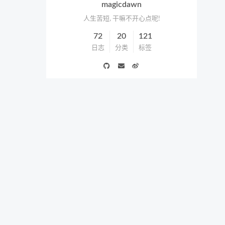
magicdawn
人生苦短, 干嘛不开心点呢!
72
20
121
日志
分类
标签