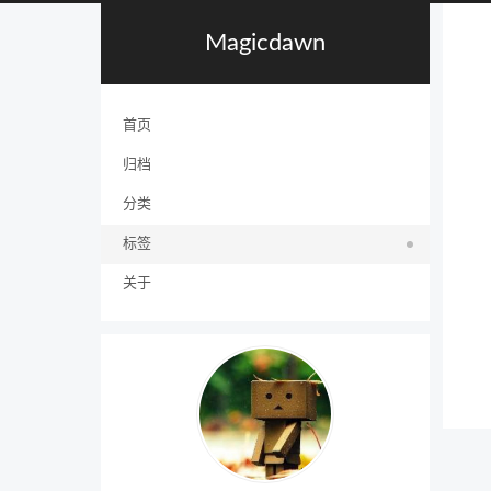
Magicdawn
首页
归档
分类
标签
关于