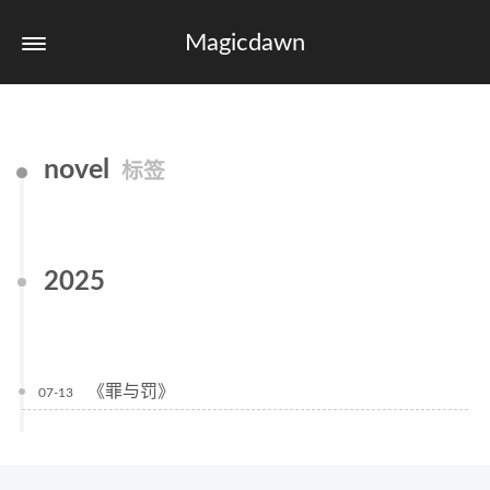
Magicdawn
novel
标签
2025
《罪与罚》
07-13