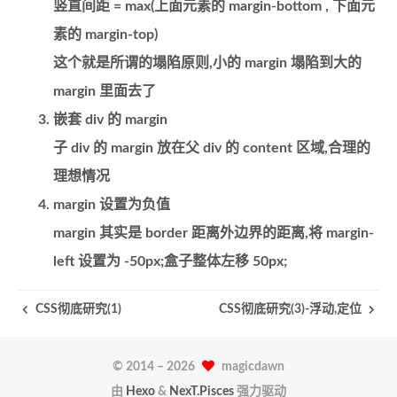
竖直间距 = max(上面元素的 margin-bottom , 下面元
素的 margin-top)
这个就是所谓的塌陷原则,小的 margin 塌陷到大的
margin 里面去了
嵌套 div 的 margin
子 div 的 margin 放在父 div 的 content 区域,合理的
理想情况
margin 设置为负值
margin 其实是 border 距离外边界的距离,将 margin-
left 设置为 -50px;盒子整体左移 50px;
CSS彻底研究(1)
CSS彻底研究(3)-浮动,定位
© 2014 –
2026
magicdawn
由
Hexo
&
NexT.Pisces
强力驱动