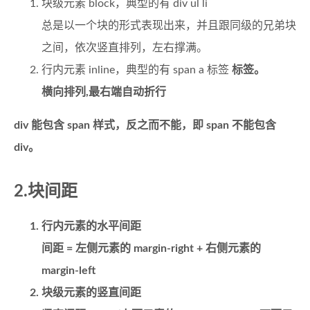
块级元素 block，典型的有 div ul li
总是以一个块的形式表现出来，并且跟同级的兄弟块
之间，依次竖直排列，左右撑满。
行内元素 inline，典型的有 span a 标签
标签。
横向排列,最右端自动折行
div 能包含 span 样式，反之而不能，即 span 不能包含
div。
2.块间距
行内元素的水平间距
间距 = 左侧元素的 margin-right + 右侧元素的
margin-left
块级元素的竖直间距