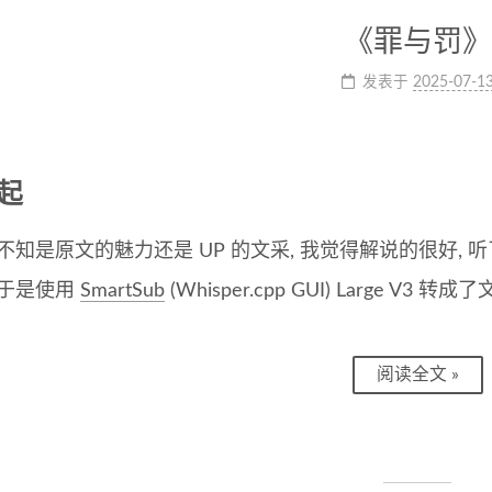
《罪与罚》
发表于
2025-07-1
起
不知是原文的魅力还是 UP 的文采, 我觉得解说的很好, 
于是使用
SmartSub
(Whisper.cpp GUI) Large V3 转成
阅读全文 »