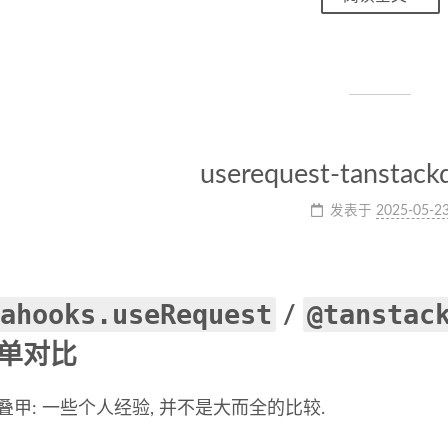
userequest-tanstack
发表于
2025-05-2
ahooks.useRequest
@tanstac
/
单对比
叠甲: 一些个人经验, 并不是大而全的比较.