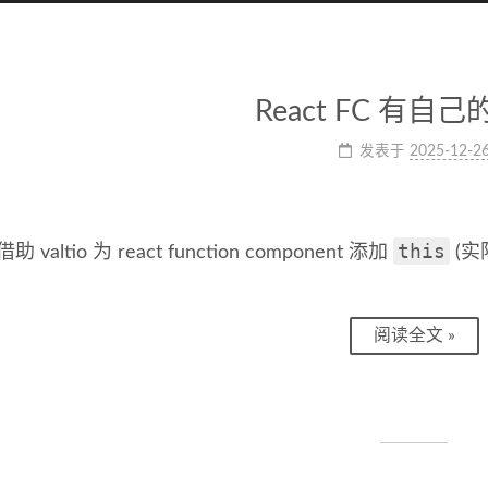
React FC 有自己的 
发表于
2025-12-2
this
借助 valtio 为 react function component 添加
(实
阅读全文 »