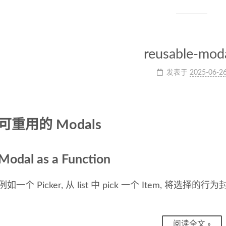
reusable-mod
发表于
2025-06-2
可重用的 Modals
Modal as a Function
例如一个 Picker, 从 list 中 pick 一个 Item, 将选择的行为
阅读全文 »