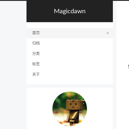
Magicdawn
首页
归档
分类
标签
关于