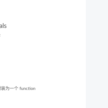
als
6
封装为一个 function