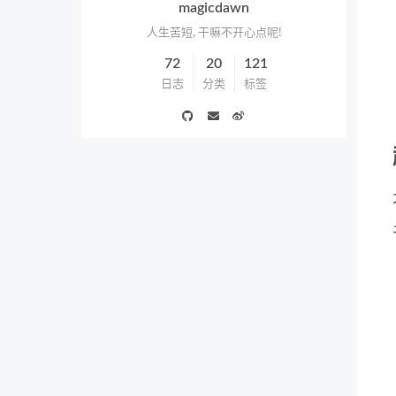
magicdawn
人生苦短, 干嘛不开心点呢!
72
20
121
日志
分类
标签