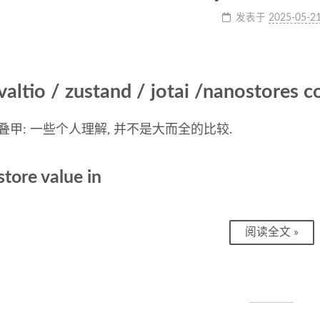
发表于
2025-05-2
valtio / zustand / jotai /nanostores 
叠甲: 一些个人理解, 并不是大而全的比较.
store value in
阅读全文 »