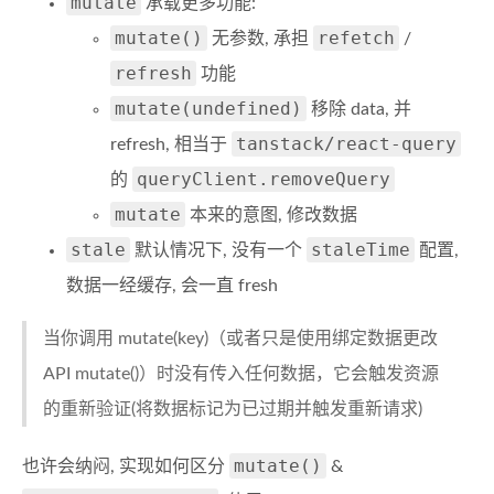
mutate
承载更多功能:
mutate()
refetch
无参数, 承担
/
refresh
功能
mutate(undefined)
移除 data, 并
tanstack/react-query
refresh, 相当于
queryClient.removeQuery
的
mutate
本来的意图, 修改数据
stale
staleTime
默认情况下, 没有一个
配置,
数据一经缓存, 会一直 fresh
当你调用 mutate(key)（或者只是使用绑定数据更改
API mutate()）时没有传入任何数据，它会触发资源
的重新验证(将数据标记为已过期并触发重新请求)
mutate()
也许会纳闷, 实现如何区分
&