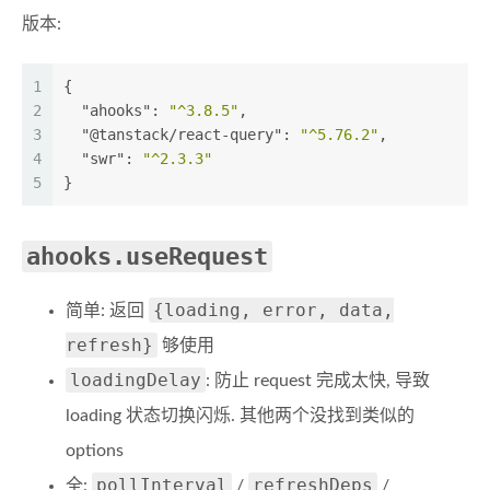
版本:
1
{
2
"ahooks"
:
"^3.8.5"
,
3
"@tanstack/react-query"
:
"^5.76.2"
,
4
"swr"
:
"^2.3.3"
5
}
ahooks.useRequest
{loading, error, data,
简单: 返回
refresh}
够使用
loadingDelay
: 防止 request 完成太快, 导致
loading 状态切换闪烁. 其他两个没找到类似的
options
pollInterval
refreshDeps
全:
/
/