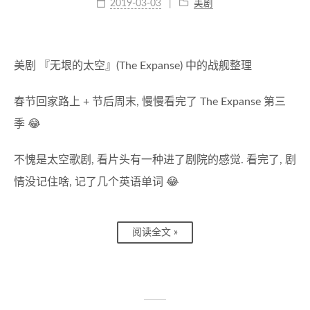
2019-03-03
美剧
美剧 『无垠的太空』(The Expanse) 中的战舰整理
春节回家路上 + 节后周末, 慢慢看完了 The Expanse 第三
季 😂
不愧是太空歌剧, 看片头有一种进了剧院的感觉. 看完了, 剧
情没记住啥, 记了几个英语单词 😂
阅读全文 »