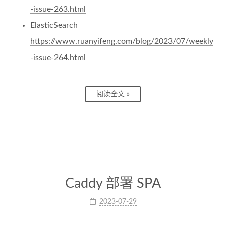
-issue-263.html
ElasticSearch
https://www.ruanyifeng.com/blog/2023/07/weekly
-issue-264.html
阅读全文 »
Caddy 部署 SPA
2023-07-29