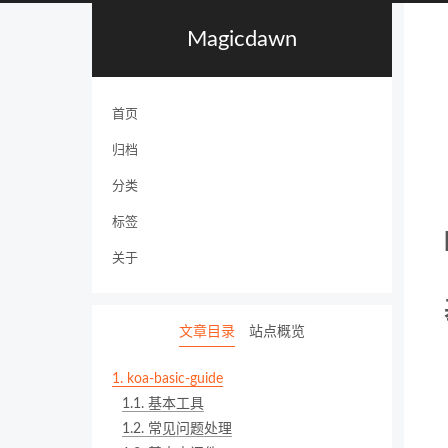
Magicdawn
首页
归档
分类
标签
关于
文章目录
站点概览
1.
koa-basic-guide
1.1.
基本工具
1.2.
常见问题处理