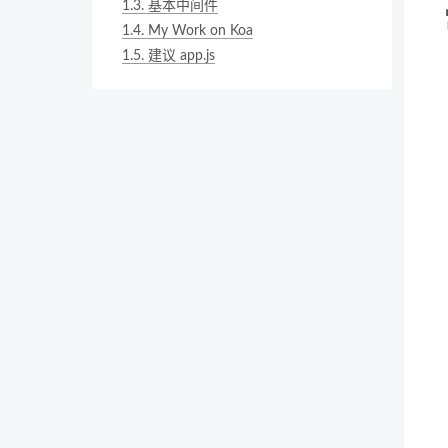
1.3.
基本中间件
1.4.
My Work on Koa
1.5.
建议 app.js