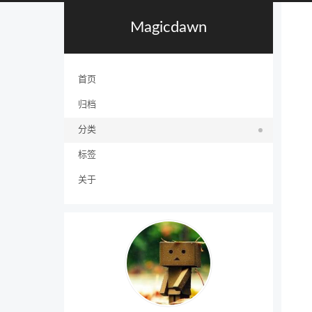
Magicdawn
首页
归档
分类
标签
关于