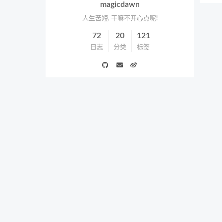
magicdawn
人生苦短, 干嘛不开心点呢!
72
20
121
日志
分类
标签