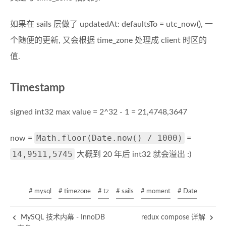
如果在 sails 层做了 updatedAt: defaultsTo = utc_now(), 一
个随便的更新, 又会根据 time_zone 处理成 client 时区的
值.
Timestamp
signed int32 max value = 2^32 - 1 = 21,4748,3647
Math.floor(Date.now() / 1000)
now =
=
14,9511,5745
大概到 20 年后 int32 就会溢出 :)
# mysql
# timezone
# tz
# sails
# moment
# Date
MySQL 技术内幕 - InnoDB
redux compose 详解