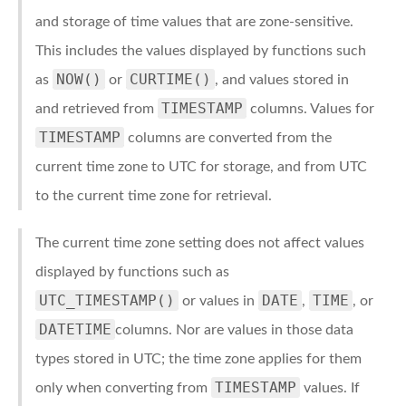
and storage of time values that are zone-sensitive.
This includes the values displayed by functions such
NOW()
CURTIME()
as
or
, and values stored in
TIMESTAMP
and retrieved from
columns. Values for
TIMESTAMP
columns are converted from the
current time zone to UTC for storage, and from UTC
to the current time zone for retrieval.
The current time zone setting does not affect values
displayed by functions such as
UTC_TIMESTAMP()
DATE
TIME
or values in
,
, or
DATETIME
columns. Nor are values in those data
types stored in UTC; the time zone applies for them
TIMESTAMP
only when converting from
values. If