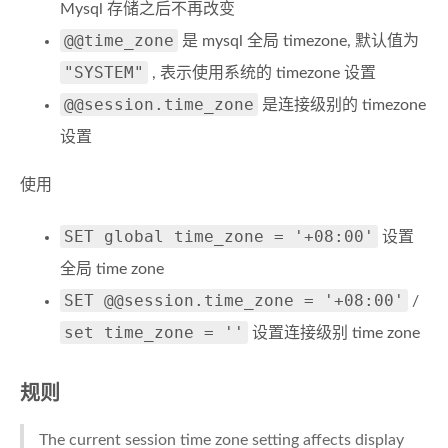
Mysql 存储之后不再改变
@@time_zone
是 mysql 全局 timezone, 默认值为
"SYSTEM"
, 表示使用系统的 timezone 设置
@@session.time_zone
是连接级别的 timezone
设置
使用
SET global time_zone = '+08:00'
设置
全局 time zone
SET @@session.time_zone = '+08:00'
/
set time_zone = ''
设置连接级别 time zone
规则
The current session time zone setting affects display