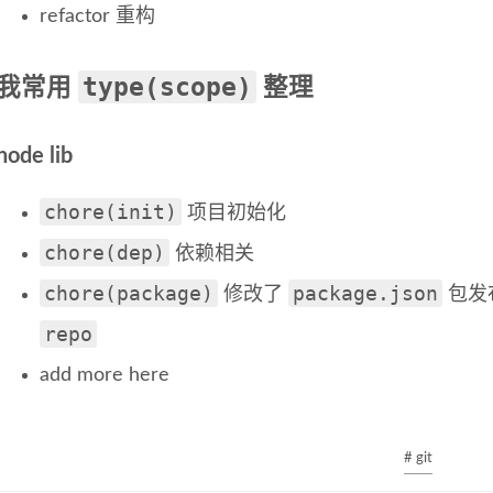
refactor 重构
type(scope)
我常用
整理
node lib
chore(init)
项目初始化
chore(dep)
依赖相关
chore(package)
package.json
修改了
包发
repo
add more here
# git