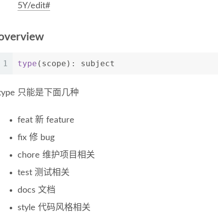
5Y/edit#
overview
1
type
(scope): subject
type 只能是下面几种
feat 新 feature
fix 修 bug
chore 维护项目相关
test 测试相关
docs 文档
style 代码风格相关