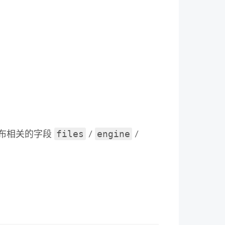
files
engine
布相关的字段
/
/