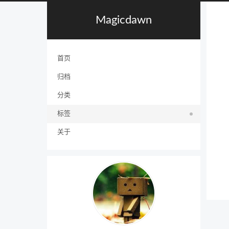
Magicdawn
首页
归档
分类
标签
关于