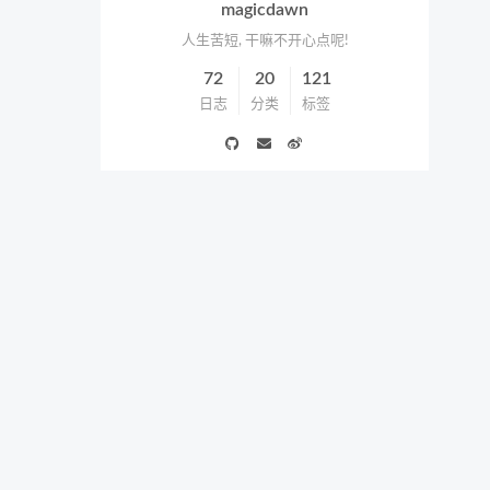
magicdawn
人生苦短, 干嘛不开心点呢!
72
20
121
日志
分类
标签