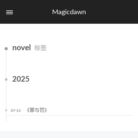
Magicdawn
novel
标签
2025
《罪与罚》
07-13