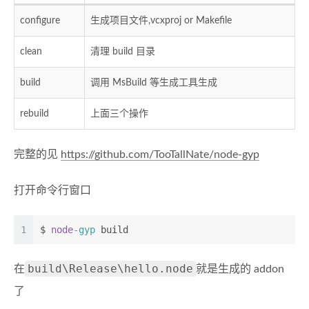
configure
生成项目文件,vcxproj or Makefile
clean
清理 build 目录
build
调用 MsBuild 等生成工具生成
rebuild
上面三个操作
完整的见
https://github.com/TooTallNate/node-gyp
打开命令行窗口
1
$ 
node
-gyp
 build
build\Release\hello.node
在
就是生成的 addon
了