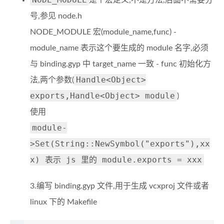
是个宏定义,不是方法,后面不需要分
号,参见 node.h
NODE_MODULE 宏(module_name,func) -
module_name 表示这个要生成的 module 名字,必须
与 binding.gyp 中 target_name 一致 - func 初始化方
Handle<Object>
法,两个参数(
exports,Handle<Object> module
)
使用
module-
>Set(String::NewSymbol("exports"),xx
x) 表示 js 里的 module.exports = xxx
3.编写 binding.gyp 文件,用于生成 vcxproj 文件或者
linux 下的 Makefile