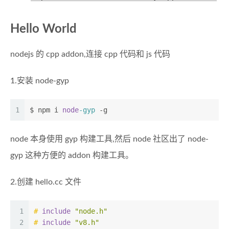
Hello World
nodejs 的 cpp addon,连接 cpp 代码和 js 代码
1.安装 node-gyp
1
$ npm i 
node
-gyp
 -g
node 本身使用 gyp 构建工具,然后 node 社区出了 node-
gyp 这种方便的 addon 构建工具。
2.创建 hello.cc 文件
1
# 
include
"node.h"
2
# 
include
"v8.h"