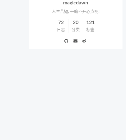
magicdawn
人生苦短, 干嘛不开心点呢!
72
20
121
日志
分类
标签