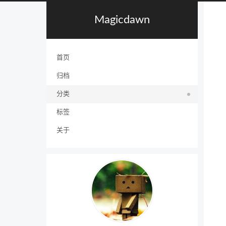
Magicdawn
首页
归档
分类
标签
关于