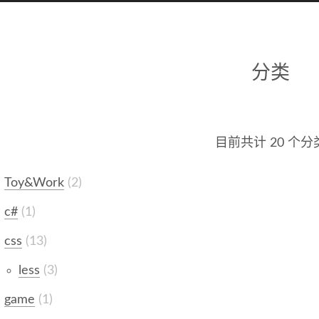
分类
目前共计 20 个分
Toy&Work
2
c#
1
css
13
less
3
game
1